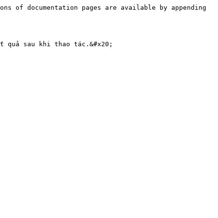
ons of documentation pages are available by appending 
t quả sau khi thao tác.&#x20;
