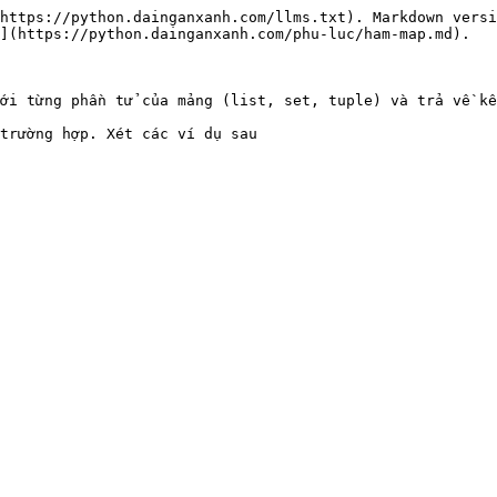
https://python.dainganxanh.com/llms.txt). Markdown versi
](https://python.dainganxanh.com/phu-luc/ham-map.md).

ới từng phần tử của mảng (list, set, tuple) và trả về kế
trường hợp. Xét các ví dụ sau
