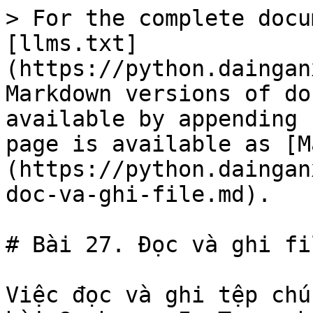
> For the complete docu
[llms.txt]
(https://python.daingan
Markdown versions of do
available by appending 
page is available as [M
(https://python.daingan
doc-va-ghi-file.md).

# Bài 27. Đọc và ghi fil
Việc đọc và ghi tệp chú